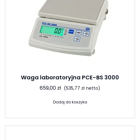
Waga laboratoryjna PCE-BS 3000
659,00
zł
(
535,77
zł
netto)
Dodaj do koszyka