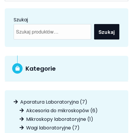
Szukaj
Szukaj
Kategorie
7
Aparatura Laboratoryjna
7
produktów
6
Akcesoria do mikroskopów
6
produktów
1
Mikroskopy laboratoryjne
1
produkt
7
Wagi laboratoryjne
7