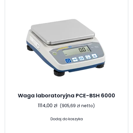
Waga laboratoryjna PCE-BSH 6000
1114,00
zł
(
905,69
zł
netto)
Dodaj do koszyka