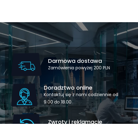
Darmowa dostawa
Zamówienia powyżej 200 PLN
Doradztwo online
Kontaktuj się z nami codziennie od
9.00 do 18.00
Zwroty i reklamacje
Zwrot lub wymiana w prosty sposób