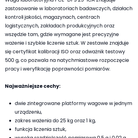
zastosowanie w laboratoriach badawczych, działach
kontroli jakości, magazynach, centrach
logistycznych, zakładach produkcyjnych oraz
wszędzie tam, gdzie wymagane jest precyzyjne
ważenie i szybkie liczenie sztuk. W zestawie znajduje
się certyfikat kalibracji ISO oraz odważnik testowy
500 g, co pozwala na natychmiastowe rozpoczęcie
pracy i weryfikację poprawności pomiarów.
Najważniejsze cechy:
dwie zintegrowane platformy wagowe w jednym
urządzeniu,
zakres ważenia do 25 kg oraz 1 kg,
funkcja liczenia sztuk,
wysoka rozdzielczość pomiarowa 0,5 g i 0,02 g,