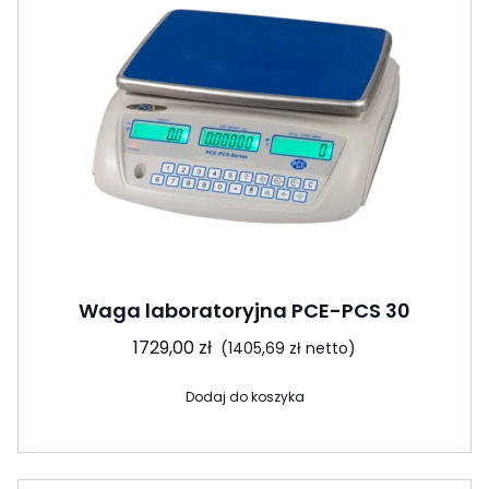
Waga laboratoryjna PCE-PCS 30
1729,00
zł
(
1405,69
zł
netto)
Dodaj do koszyka