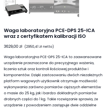
Waga laboratoryjna PCE-DPS 25-ICA
wraz z certyfikatem kalibracji ISO
3629,00
zł
(
2950,41
zł
netto)
Waga laboratoryjna PCE-DPS 25-ICA to zaawansowane
urządzenie przeznaczone do precyzyjnego ważenia,
liczenia sztuk oraz kontroli ilościowej produktów i
komponentów. Dzięki zastosowaniu dwóch niezależnych
platform wagowych użytkownik otrzymuje możliwość
wykonywania zarówno pomiarów cięższych elementów
o masie do 25 kg, jak i bardzo dokładnych pomiarów
drobnych części do 1 kg. Takie rozwiązanie sprawia, że
urządzenie z powodzeniem zastępuje dwie oddzielne